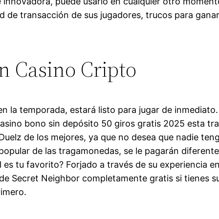
e innovadora, puede usarlo en cualquier otro moment
ad de transacción de sus jugadores, trucos para gana
n Casino Cripto
n la temporada, estará listo para jugar de inmediato
s casino bono sin depósito 50 giros gratis 2025 esta 
e Duelz de los mejores, ya que no desea que nadie ten
popular de las tragamonedas, se le pagarán diferent
 es tu favorito? Forjado a través de su experiencia
 de Secret Neighbor completamente gratis si tienes 
imero.