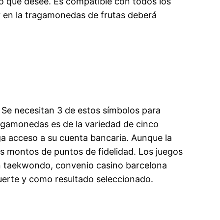
o que desee. Es compatible con todos los
r en la tragamonedas de frutas deberá
. Se necesitan 3 de estos símbolos para
tragamonedas es de la variedad de cinco
ga acceso a su cuenta bancaria. Aunque la
es montos de puntos de fidelidad. Los juegos
 en taekwondo, convenio casino barcelona
suerte y como resultado seleccionado.