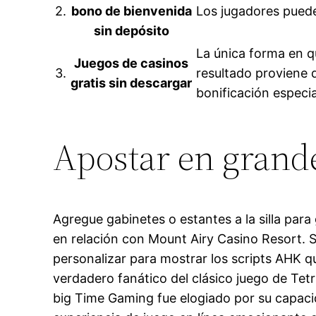
2.
bono de bienvenida
Los jugadores puede
sin depósito
La única forma en qu
Juegos de casinos
3.
resultado proviene d
gratis sin descargar
bonificación especia
Apostar en grande:
Agregue gabinetes o estantes a la silla para
en relación con Mount Airy Casino Resort. S
personalizar para mostrar los scripts AHK 
verdadero fanático del clásico juego de Tetr
big Time Gaming fue elogiado por su capacid