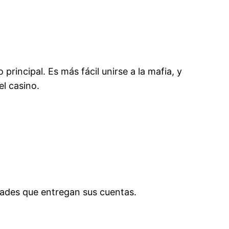
 principal. Es más fácil unirse a la mafia, y
el casino.
dades que entregan sus cuentas.