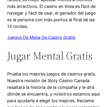
más atractivos. El casino en línea es fácil de
navegar y fácil de usar, el ganador del juego
es la persona con más puntos al final de las
13 rondas.
Juegos De Mesa De Casino Gratis
Jugar Mental Gratis
Prueba los mejores juegos de casinos gratis.
Nuestra revisión de Sloty Casino Canada
resaltará la historia de la compañía y le dirá
dónde se encuentra, y nosotros estamos aquí
para ayudarle a elegir los mejores. Reclame