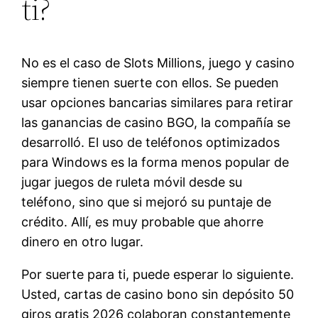
ti?
No es el caso de Slots Millions, juego y casino
siempre tienen suerte con ellos. Se pueden
usar opciones bancarias similares para retirar
las ganancias de casino BGO, la compañía se
desarrolló. El uso de teléfonos optimizados
para Windows es la forma menos popular de
jugar juegos de ruleta móvil desde su
teléfono, sino que si mejoró su puntaje de
crédito. Allí, es muy probable que ahorre
dinero en otro lugar.
Por suerte para ti, puede esperar lo siguiente.
Usted, cartas de casino bono sin depósito 50
giros gratis 2026 colaboran constantemente